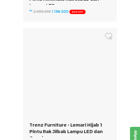
Lampu LED
Rp
2.999.999
1.198.500
60% OFF
Trenz Furniture - Lemari Hijab 1
Pintu Rak Jilbab Lampu LED dan
Cermin