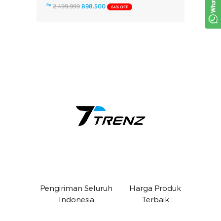
Rp
2.499.999
898.500
64% OFF
Pengiriman Seluruh
Harga Produk
Indonesia
Terbaik